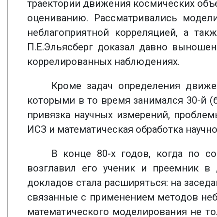
траектории движения космических объ
оцениванию. Рассматривались модел
неблагоприятной корреляцией, а так
П.Е.Эльясберг доказал давно выноше
коррелированных наблюдениях.
Кроме задач определения движен
которыми в то время занимался 30-й (
привязка научных измерений, проблем
ИСЗ и математическая обработка науч
В конце 80-х годов, когда по с
возглавил его ученик и преемник 
докладов стала расширяться: на засед
связанные с применением методов неб
математического моделирования не тол