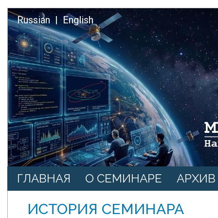
Перейти к основному содержанию
Russian
English
Основная навигация
ГЛАВНАЯ
О СЕМИНАРЕ
АРХИВ
ИСТОРИЯ СЕМИНАРА