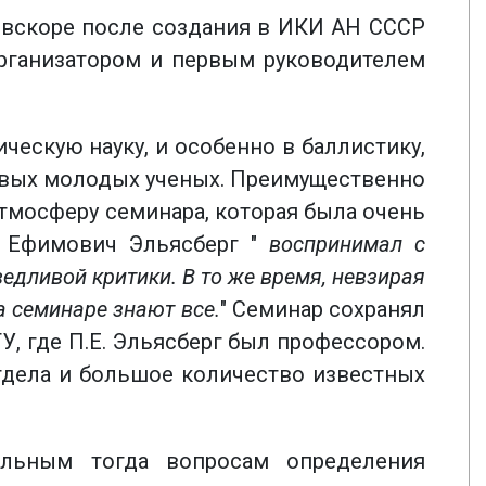
, вскоре после создания в ИКИ АН СССР
организатором и первым руководителем
ческую науку, и особенно в баллистику,
ивых молодых ученых. Преимущественно
тмосферу семинара, которая была очень
 Ефимович Эльясберг "
воспринимал с
едливой критики. В то же время, невзирая
на семинаре знают все.
" Семинар сохранял
, где П.Е. Эльясберг был профессором.
тдела и большое количество известных
альным тогда вопросам определения