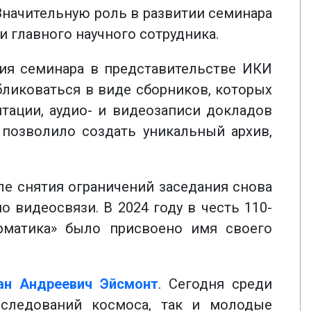
Значительную роль в развитии семинара
и главного научного сотрудника.
ния семинара в представительстве ИКИ
бликоваться в виде сборников, которых
нтации, аудио- и видеозаписи докладов
 позволило создать уникальный архив,
ле снятия ограничений заседания снова
 видеосвязи. В 2024 году в честь 110-
орматика» было присвоено имя своего
ан Андреевич Эйсмонт
. Сегодня среди
сследований космоса, так и молодые