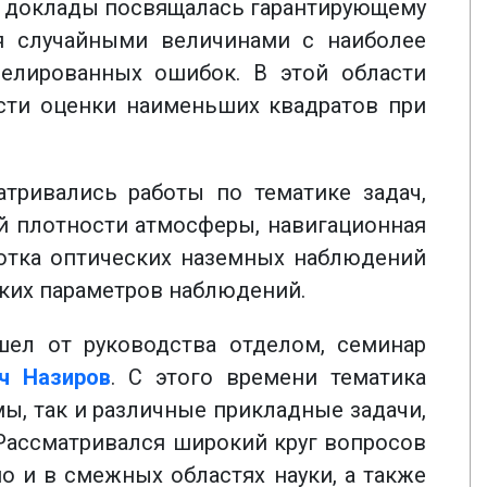
е доклады посвящалась гарантирующему
я случайными величинами с наиболее
релированных ошибок. В этой области
сти оценки наименьших квадратов при
тривались работы по тематике задач,
ий плотности атмосферы, навигационная
ботка оптических наземных наблюдений
ских параметров наблюдений.
шел от руководства отделом, семинар
ч Назиров
. С этого времени тематика
ы, так и различные прикладные задачи,
Рассматривался широкий круг вопросов
о и в смежных областях науки, а также