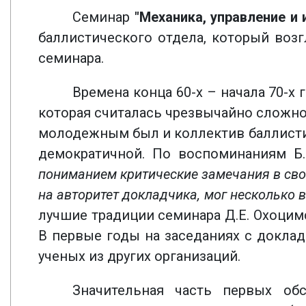
Семинар
"Механика, управление и
баллистического отдела, который воз
семинара.
Времена конца 60-х – начала 70-х
которая считалась чрезвычайно сложн
молодежным был и коллектив баллистич
демократичной. По воспоминаниям Б.
пониманием критические замечания в свой
на авторитет докладчика, мог несколько во
лучшие традиции семинара Д.Е. Охоцим
В первые годы на заседаниях с докла
ученых из других организаций.
Значительная часть первых об